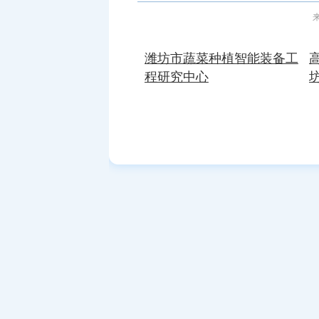
来
潍坊市蔬菜种植智能装备工
程研究中心