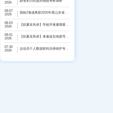
副省长闫剑波到我校考察调研
2026
08-07
我校2项成果获2025年度山东省科学技术奖
2026
08-03
【炽夏采风录】学校开展暑期黄河保护“三下...
2026
08-01
【炽夏采风录】来逢波实地督导检查校园基础...
2026
07-30
运动员个人数据权利法律保护专题研讨会在学...
2026