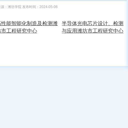
源：潍坊学院 发布时间：2024-05-06
高性能智能化制造及检测潍
半导体光电芯片设计、检测
坊市工程研究中心
与应用潍坊市工程研究中心