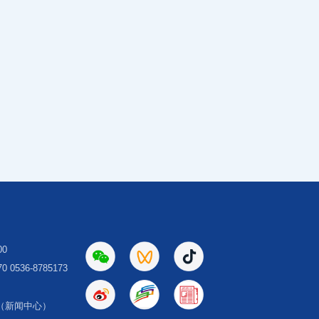
00
 0536-8785173
（新闻中心）