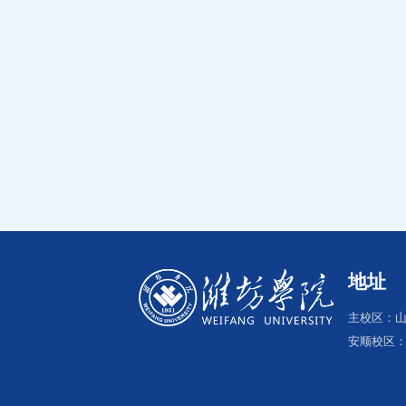
地址
主校区：山
安顺校区：