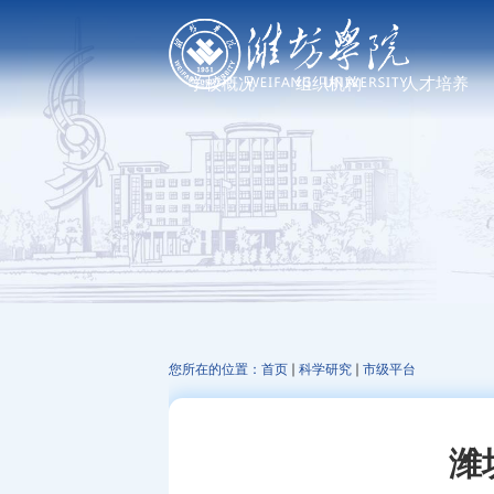
学校概况
组织机构
人才培养
学校简介
党政管理机构
普通教育
现任领导
教学机构
研究生教育
历任领导
科研机构
继续教育、职业教
发展足迹
教辅机构
文化标识
走进校园
您所在的位置：
首页
科学研究
市级平台
潍