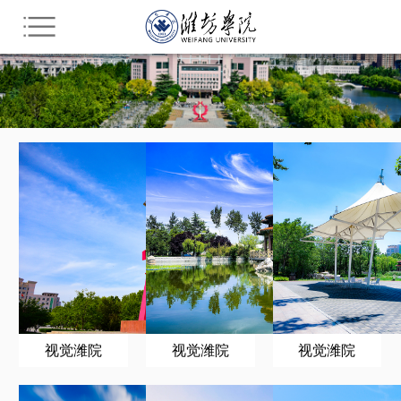
您所在的位置： 活力潍院
视觉潍院
视觉潍院
视觉潍院