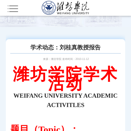
您所在的位置：
首页
新闻中心
通知公告
学术动态：刘桂真教授报告
来源：潍坊学院 发布时间：2010-11-12
潍坊学院学术
活动
WEIFANG UNIVERSITY ACADEMIC
ACTIVITLES
题目（
）：
Topic