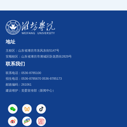
地址
主校区：山东省潍坊市东风东街5147号
安顺校区：山东省潍坊市潍城区卧龙西街2829号
联系我们
联系电话：0536-8785100
招生电话：0536-8785670 0536-8785173
邮政编码：261061
建设维护：党委宣传部（新闻中心）