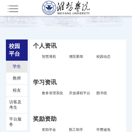
您所在的位置：
首页
校园平台
学生
个人资讯
校园
平台
智慧潍苑
潍院要闻
校园动态
学生
教师
学习资讯
校友
教务管理系统
开放课程平台
图书馆
访客及
考生
奖励资助
平台服
务
奖助学金
勤工助学
学费减免