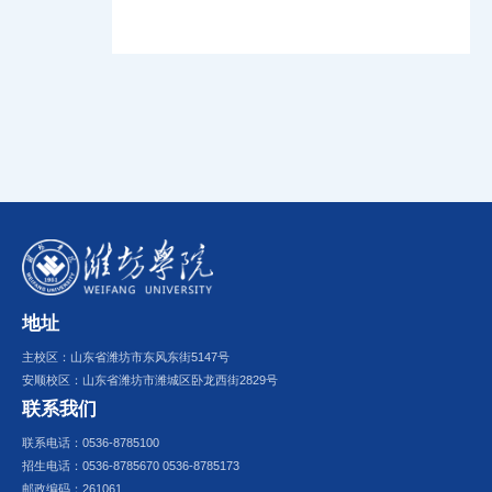
地址
主校区：山东省潍坊市东风东街5147号
安顺校区：山东省潍坊市潍城区卧龙西街2829号
联系我们
联系电话：0536-8785100
招生电话：0536-8785670 0536-8785173
邮政编码：261061