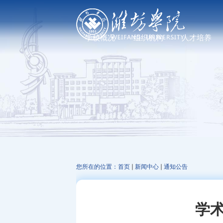
学校概况
组织机构
人才培养
学校简介
党政管理机构
普通教育
现任领导
教学机构
研究生教育
历任领导
科研机构
继续教育、职业教
发展足迹
教辅机构
文化标识
走进校园
您所在的位置：
首页
新闻中心
通知公告
学