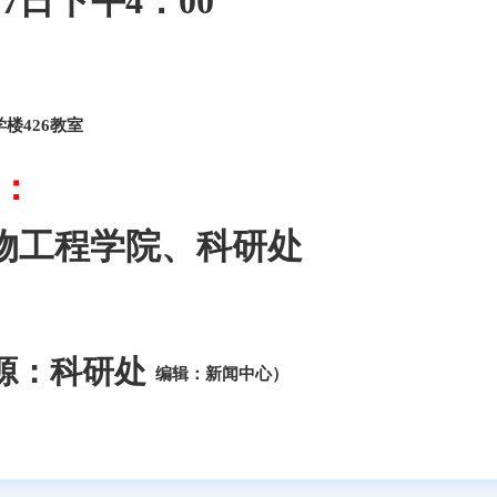
17日下午4：00
学楼426教室
：
物工程学院、科研处
源：科研处
编辑：新闻中心）