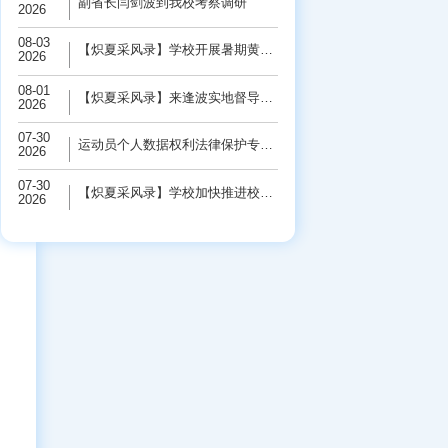
副省长闫剑波到我校考察调研
2026
08-03
【炽夏采风录】学校开展暑期黄河保护“三下...
2026
08-01
【炽夏采风录】来逢波实地督导检查校园基础...
2026
07-30
运动员个人数据权利法律保护专题研讨会在学...
2026
07-30
【炽夏采风录】学校加快推进校园基础设施改...
2026