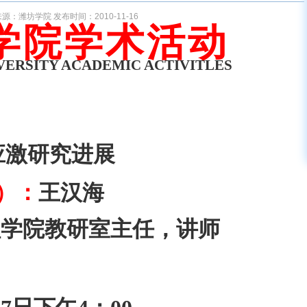
源：潍坊学院 发布时间：2010-11-16
学院学术活动
VERSITY ACADEMIC ACTIVITLES
应激研究进展
）：
王汉海
程学院教研室主任，讲师