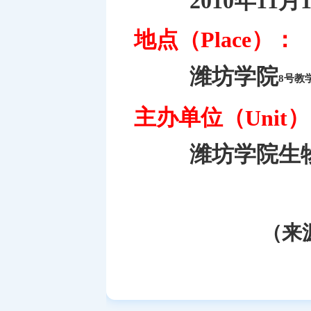
2010年11月
地点（
）：
Place
潍坊学院
8号教
主办单位（
）
Unit
潍坊学院生
（来