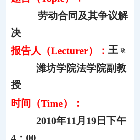
劳动合同及其争议解
决
王
报告人（
）：
Lecturer
玫
潍坊学院法学院副教
授
时间（
）：
Time
2010年11月19日下午
4：00