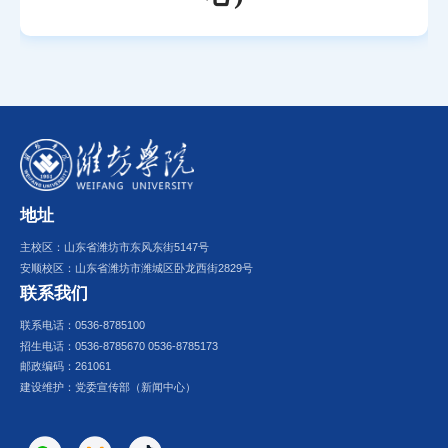
地址
主校区：山东省潍坊市东风东街5147号
安顺校区：山东省潍坊市潍城区卧龙西街2829号
联系我们
联系电话：0536-8785100
招生电话：0536-8785670 0536-8785173
邮政编码：261061
建设维护：党委宣传部（新闻中心）