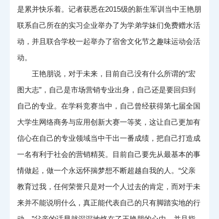
是累并快乐着。记者获悉在2015级的新生军训当中王艳朋
联系自己所在的实习企业举办了为学弟学妹们免费赠水活
动，并且联合学校一起举办了宿舍文化节之趣味运动会活
动。
王艳朋说，对于未来，目前自己没有什么所谓的“宏
图大志”，自己是市场营销专业出身，自己还是要回归到
自己的专业。在学科竞赛当中，自己曾经获得第七届全国
大学生网络商务与应用创新大赛一等奖，这让自己更加有
信心在自己的专业领域当中干出一番成绩，把自己打造成
一名有利于社会的营销精英。目前自己要先从最基本的事
情做起，做一个永远怀揣梦想不断超越自我的人。“父亲
教育过我，任何荣誉只是对一个人过去的肯定，而对于未
来并不能说明什么，真正能代表自己的只有脚踏实地的行
动。”父亲的话早就深深地烙在了王艳朋的心中，并且指