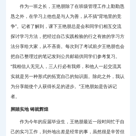
作为一班之长，王艳朋除了在班级管理工作上勤勤恳
恳之外，在学习上他也是与人为善，从不搞“背地里的竞
争”。记者了解到，课下王艳朋总是会和同学们相互交流
探讨学习方法，把经过自己实践检验的行之有效的学习方
法分享给大家，从不吝啬。每次到了考试前夕王艳朋也会
把自己整理过的笔记发到公共邮箱供同学们参考复习。
“我相信人无完人，三人行必有我师，和他人一起交流其
实就是另一种形式的拓宽自己的知识面。除此之外，我认
为分享能使个人获得长足的进步。”王艳朋如是告诉记
者。
脚踏实地 铸就辉煌
作为今年的应届毕业生，王艳朋最近一段时间忙于自
己的实习工作，到外地出差是经常的事，虽然很是辛苦但