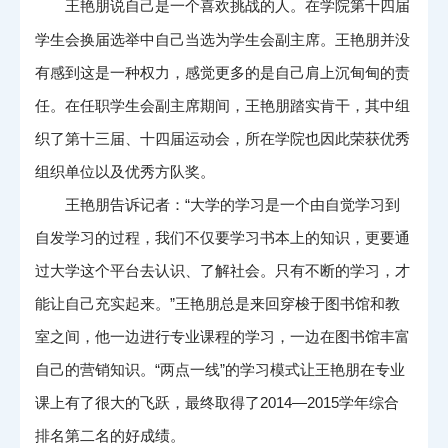
王艳朋说自己是一个喜欢挑战的人。在学院第十四届
学生会换届选举中自己当选为学生会副主席。王艳朋并没
有感到这是一种权力，感觉更多的是自己肩上沉甸甸的责
任。在任职学生会副主席期间，王艳朋踏实肯干，其中组
织了第十三届、十四届运动会，所在学院也因此荣获优秀
组织单位以及优秀方队奖。
王艳朋告诉记者：“大学的学习是一个由自觉学习到
自发学习的过程，我们不仅要学习书本上的知识，更要通
过大学这个平台去认识、了解社会。只有不断的学习，才
能让自己充实起来。”王艳朋总是来回穿梭于图书馆和教
室之间，他一边进行专业课程的学习，一边在图书馆丰富
自己的营销知识。“两点一线”的学习模式让王艳朋在专业
课上有了很大的飞跃，最终取得了2014—2015学年综合
排名第二名的好成绩。