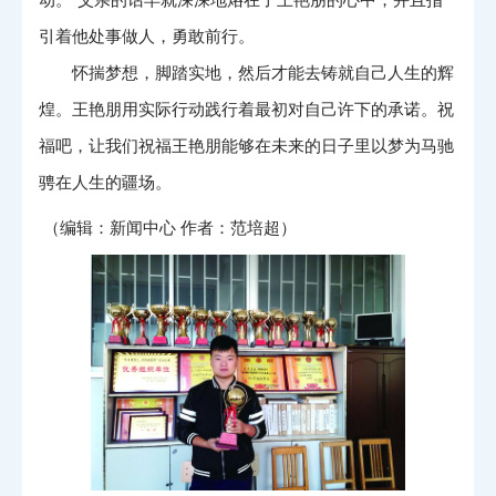
引着他处事做人，勇敢前行。
怀揣梦想，脚踏实地，然后才能去铸就自己人生的辉
煌。王艳朋用实际行动践行着最初对自己许下的承诺。祝
福吧，让我们祝福王艳朋能够在未来的日子里以梦为马驰
骋在人生的疆场。
（编辑：新闻中心
作者：
范培超
）