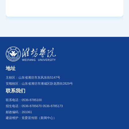
地址
主校区：山东省潍坊市东风东街5147号
安顺校区：山东省潍坊市潍城区卧龙西街2829号
联系我们
联系电话：0536-8785100
招生电话：0536-8785670 0536-8785173
邮政编码：261061
建设维护：党委宣传部（新闻中心）