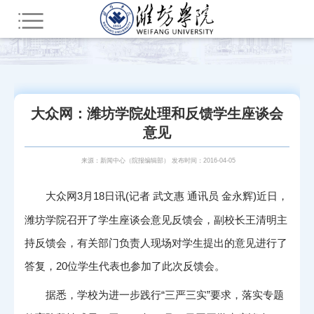
您所在的位置：
首页
活力潍院
媒体关注
大众网：潍坊学院处理和反馈学生座谈会
意见
来源：新闻中心（院报编辑部） 发布时间：2016-04-05
大众网3月18日讯(记者 武文惠 通讯员 金永辉)
近日，
潍坊学院召开了学生座谈会意见反馈会，副校长王清明主
持反馈会，有关部门负责人现场对学生提出的意见进行了
答复，20位学生代表也参加了此次反馈会。
据悉，学校为进一步践行“三严三实”要求，落实专题