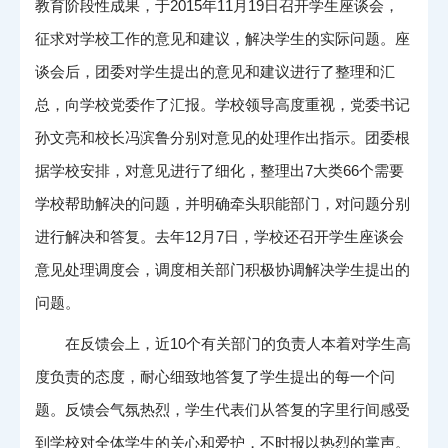
教育阶段性成果，于2015年11月19日召开学生座谈会，
征求对学校工作的意见和建议，解决学生的实际问题。座
谈会后，团委对学生提出的意见和建议进行了整理和汇
总，向学校党委作了汇报。学校领导高度重视，党委书记
孙文亮和校长冯滨鲁分别对意见的处理作出指示。团委根
据学校安排，对意见进行了细化，整理出7大类66个需要
学校帮助解决的问题，并明确牵头职能部门，对问题分别
进行解决和答复。去年12月7日，学校还召开学生座谈会
意见处理调度会，调度相关部门积极协调解决学生提出的
问题。
在反馈会上，近10个有关部门的负责人本着对学生高
度负责的态度，耐心细致地答复了学生提出的每一个问
题。反馈会气氛热烈，学生代表们从答复的字里行间感受
到学校对全体学生的关心和爱护，不时报以热烈的掌声。