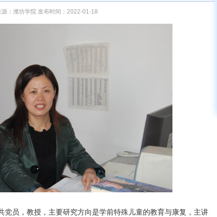
源：潍坊学院 发布时间：2022-01-18
中共党员，
教授，
主要研究方向是学前特殊儿童的教育与康复，
主讲