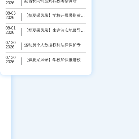
副省长闫剑波到我校考察调研
2026
08-03
【炽夏采风录】学校开展暑期黄河保护“三下...
2026
08-01
【炽夏采风录】来逢波实地督导检查校园基础...
2026
07-30
运动员个人数据权利法律保护专题研讨会在学...
2026
07-30
【炽夏采风录】学校加快推进校园基础设施改...
2026