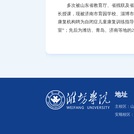
多次被山东省教育厅、省残联及省
长授课，现被济南市育园学校、淄博市
康复机构聘为自闭症儿童康复训练指导
室”
；
先后为潍坊、青岛、济南等地的2
地址
主校区：山
安顺校区：