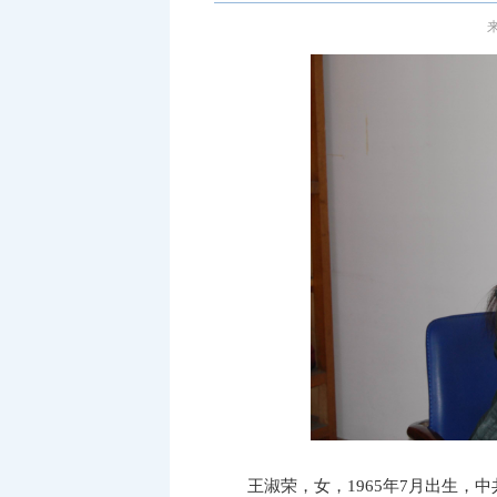
来
王淑荣，
女，1965年7月出生，