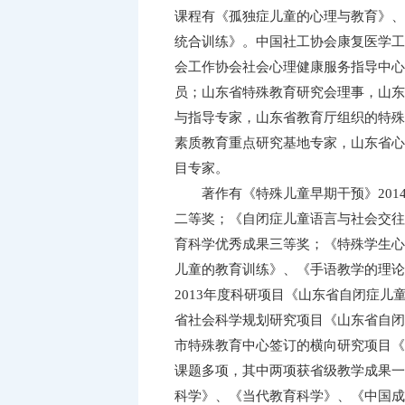
课程有
《
孤独症儿童的心理与教育
》
、
统合训练》
。中国社工协会康复医学工
会工作协会社会心理健康服务指导中心
员；山东省特殊教育研究会理事，山东
与指导
专家，山东省教育厅组织的特殊
素质教育重点研究基地专家，山东省心
目专家。
著作有《特殊儿童早期干预》201
二等奖；《自闭症儿童语言与社会交往能
育科学优秀成果三等奖
；《特殊学生心
儿童的教育训练》、《手语教学的理论
2013年度科研项目《山东省自闭症
省社会科学规划研究项目《山东省自闭
市特殊教育中心签订的横向研究项目《
课题多项，其中两项获省级教学成果一
科学》、《当代教育科学》、
《中国成