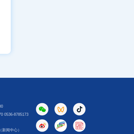
00
 0536-8785173
（新闻中心）