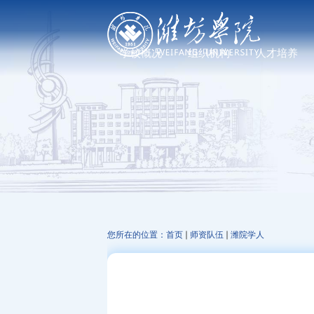
学校概况
组织机构
人才培养
学校简介
党政管理机构
普通教育
现任领导
教学机构
研究生教育
历任领导
科研机构
继续教育、职业教
发展足迹
教辅机构
文化标识
走进校园
您所在的位置：
首页
师资队伍
潍院学人