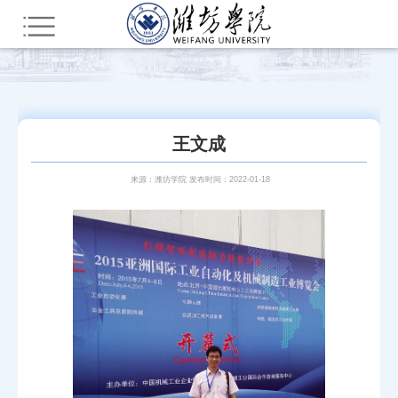
您所在的位置：
首页
师资队伍
潍院学人
工学
王文成
来源：潍坊学院 发布时间：2022-01-18