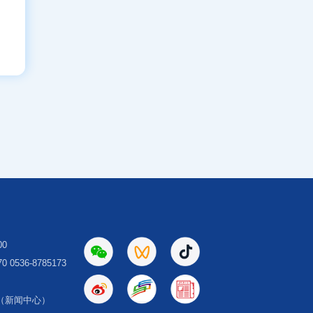
00
 0536-8785173
（新闻中心）