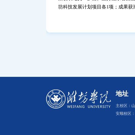
坊科技发展计划项目各
1
项；成果获
地址
主校区：山
安顺校区：