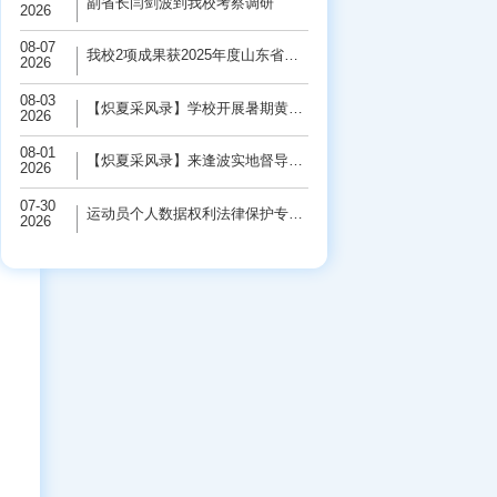
副省长闫剑波到我校考察调研
2026
08-07
我校2项成果获2025年度山东省科学技术奖
2026
08-03
【炽夏采风录】学校开展暑期黄河保护“三下...
2026
08-01
【炽夏采风录】来逢波实地督导检查校园基础...
2026
07-30
运动员个人数据权利法律保护专题研讨会在学...
2026