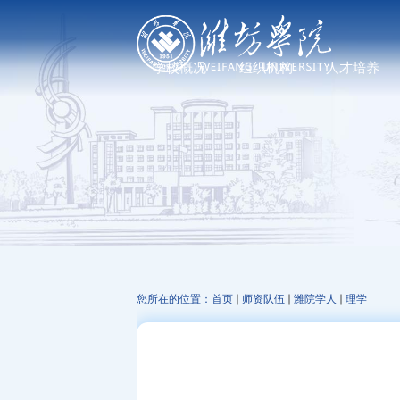
学校概况
组织机构
人才培养
学校简介
党政管理机构
普通教育
现任领导
教学机构
研究生教育
历任领导
科研机构
继续教育、职业教
发展足迹
教辅机构
文化标识
走进校园
您所在的位置：
首页
师资队伍
潍院学人
理学