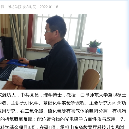
源：潍坊学院 发布时间：2022-01-18
东
潍坊人，
中共党员，理学
博士，教授
，曲阜师范大学兼职硕士
学访问学者。主讲无机化学、基础化学实验等课程。主要研究方向为功
应用研究，在
二氧化碳、硫化氢等有害气体的吸附分离；有机污
后的析氢吸氧反应；配位聚合物的光电磁学方面性质与应用。
先
科学基金项目3项，在研1项；承担山东省教育厅科技计划和潍