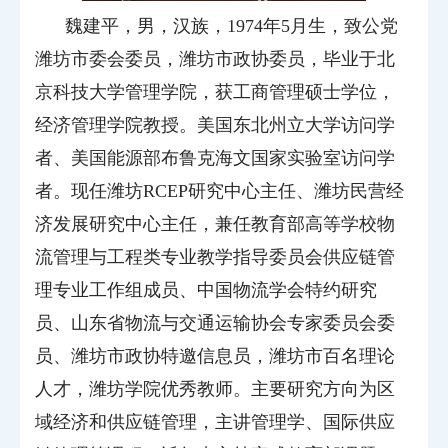
魏建平，男，汉族，
1974
年
5
月生，致公党
潍坊市委会委员，潍坊市政协委员，毕业于北
京科技大学管理学院，获工商管理硕士学位，
经济管理学院教授。美国东北州立大学访问学
者、美国能源部布鲁克海文国家实验室访问学
者。现任潍坊
RCEP
研究中心主任、潍坊民营经
济发展研究中心主任，兼任教育部高等学校物
流管理与工程类专业教学指导委员会供应链管
理专业工作组成员、中国物流学会特约研究
员、山东省物流与交通运输协会专家委员会委
员、潍坊市政协特邀信息员，潍坊市百名理论
人才，潍坊学院优秀教师。
主要研究方向为区
域经济和供应链管理，主讲管理学、国际供应