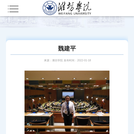
您所在的位置：
首页
师资队伍
潍院学人
魏建平
来源：潍坊学院 发布时间：2022-01-18