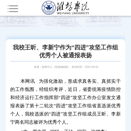
您所在的位置：
首页
部门网站群
教辅部门
新闻中心（院报编辑部）
潍院要闻
我校王昕、李新宁作为“四进”攻坚工作组
优秀个人被通报表扬
来源：新闻中心（院报编辑部） 发布时间：2022-04-04
本网讯
为强化激励，形成求真务实、真抓实干
的工作氛围，经组织考评，近日，省委统筹疫情防控
和经济运行工作指挥部“四进”攻坚工作办公室发文通
报表扬了第十二轮次“四进”攻坚工作组省直选派优秀
个人，我校选派的“四进”攻坚工作组成员王昕、李新
宁两名同志被评为优秀个人。