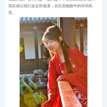
现在就让我们走近孙逸潇，去欣赏她眼中的诗词风
景。