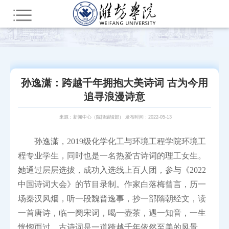
您所在的位置：
首页
活力潍院
潍院人物
孙逸潇：跨越千年拥抱大美诗词 古为今用
追寻浪漫诗意
来源：新闻中心（院报编辑部） 发布时间：2022-05-13
孙逸潇，2019级化学化工与环境工程学院环境工
程专业学生，同时也是一名热爱古诗词的理工女生。
她通过层层选拔，成功入选线上百人团，参与《2022
中国诗词大会》的节目录制。作家白落梅曾言，历一
场秦汉风烟，听一段魏晋逸事，抄一部隋朝经文，读
一首唐诗，临一阕宋词，喝一壶茶，遇一知音，一生
恍惚而过。古诗词是一道跨越千年依然至美的风景，