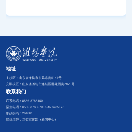
地址
主校区：山东省潍坊市东风东街5147号
安顺校区：山东省潍坊市潍城区卧龙西街2829号
联系我们
联系电话：0536-8785100
招生电话：0536-8785670 0536-8785173
邮政编码：261061
建设维护：党委宣传部（新闻中心）