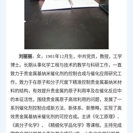
，女，
1981
年
12
月生，中共党员，教授，工学
刘丽丽
博士。长期从事化学工程与技术的教学与科研工作，一直
致力于贵
金属基纳米催化剂的控制合成与催化应用研究工
作，致力于在原子和分子尺度下精准控制贵金属基纳米材
料的结构，有效提升贵金属的原子利用率及在催化反应中
的本征活性。围绕贵金属原子高效利用的问题，发展了一
系列催化剂控制合成新方法、新体系、新策略，实现了高
效贵金属基纳米催化剂的可控合成。主讲《化工原理》、
《高分子化学》、《精细化学品化学》等课程。主持完成