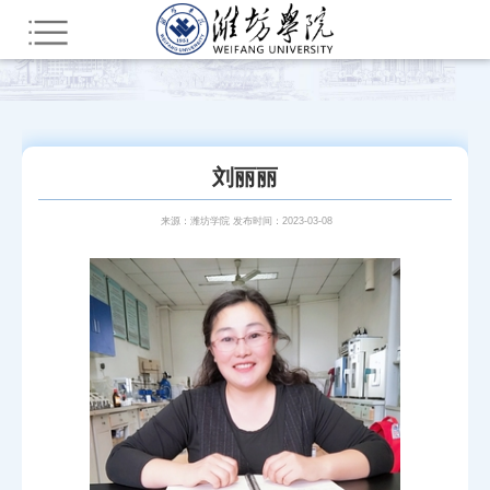
您所在的位置：
首页
师资队伍
潍院学人
工学
刘丽丽
来源：潍坊学院 发布时间：2023-03-08