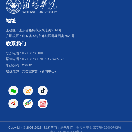
地址
主校区：山东省潍坊市东风东街5147号
安顺校区：山东省潍坊市潍城区卧龙西街2829号
联系我们
联系电话：0536-8785100
招生电话：0536-8785670 0536-8785173
邮政编码：261061
建设维护：党委宣传部（新闻中心）
Copyright © 2005-
2026 版权所有：潍坊学院
鲁公网安备 37079402000792号
鲁ICP备05002384号-1