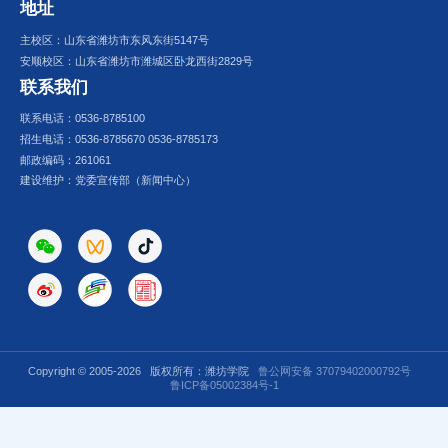
地址
主校区：山东省潍坊市东风东街5147号
安顺校区：山东省潍坊市潍城区卧龙西街2829号
联系我们
联系电话：0536-8785100
招生电话：0536-8785670 0536-8785173
邮政编码：261061
建设维护：党委宣传部（新闻中心）
Copyright © 2005-
2026 版权所有：潍坊学院
鲁公网安备 37079402000792号
鲁ICP备05002384号-1