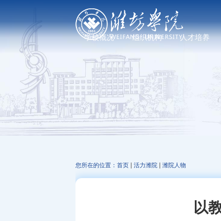
学校概况
组织机构
人才培养
学校简介
党政管理机构
普通教育
现任领导
教学机构
研究生教育
历任领导
科研机构
继续教育、职业教
发展足迹
教辅机构
文化标识
走进校园
您所在的位置：
首页
活力潍院
潍院人物
以