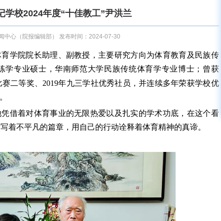
学校2024年度“十佳教工”尹洪兰
中心（院报编辑部） 发布时间：2024-07-30
体育学院院长助理、副教授，主要研究方向为体育教育及民族传
练学专业硕士，华南师范大学民族传统体育学专业博士；曾获
比赛二等奖、2019年九三学社优秀社员，并连续多年荣获学校优
”。
她凭借着对体育事业的无限热爱以及扎实的学术功底，在这个看
书写着不平凡的篇章，用自己的行动诠释着体育精神的真谛。