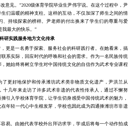
改意见。”2020级体育学院毕业生尹伟宇说。在这个过程中，尹
学生们温暖的精神支柱。这样的互动，不仅加深了师生之间的情
习、持续探索的榜样。尹老师的付出换来了学生们的尊重与爱
是我最大的快乐。”
科研实践
服务地方文化传承
者，更是一名勇于探索、服务社会的科研践行者。在她看来，搞
密联系实际，回应时代的呼唤和社会的需求。作为一名民族传统
师，她始终将树立学生对中国传统文化的自信作为武术专业课程
为了更好地保护和传承潍坊武术类非物质文化遗产，尹洪兰从
研，十几年来走访了许多武术非遗的代表性传承人，通过不懈努
通捶引入学校体育学院，让学生切身感受中国传统武术的魅力，
化在年轻一代心中生根发芽，学校也因此成为四通捶潍坊市非遗
不容易。由她代表学校外出拜访求学，学成后将每一个动作拍成