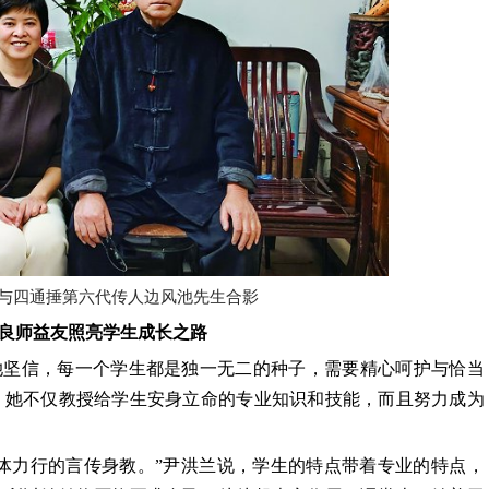
与四通捶第六代传人边风池先生合影
良师益友
照亮学生成长之路
她坚信，每一个学生都是独一无二的种子，需要精心呵护与恰当
，她不仅教授给学生安身立命的专业知识和技能，而且努力成为
体力行的言传身教。”尹洪兰说，学生的特点带着专业的特点，