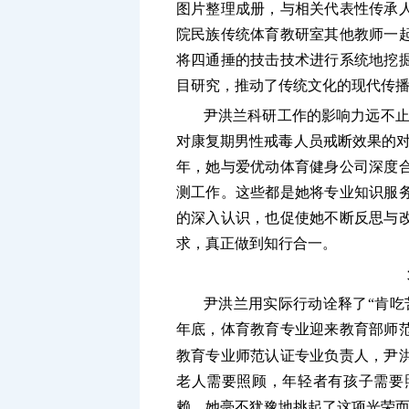
图片整理成册，与相关代表性传承
院民族传统体育教研室其他教师一
将四通捶的技击技术进行系统地挖
目研究，推动了传统文化的现代传
尹洪兰科研工作的影响力远不
对康复期男性戒毒人员戒断效果的对
年，她与爱优动体育健身公司深度
测工作。这些都是她将专业知识服
的深入认识，也促使她不断反思与
求，真正做到知行合一。
尹洪兰用实际行动诠释了
“肯
年底，体育教育专业迎来教育部师
教育专业师范认证专业负责人，尹
老人需要照顾，年轻者有孩子需要
赖，她毫不犹豫地挑起了这项光荣