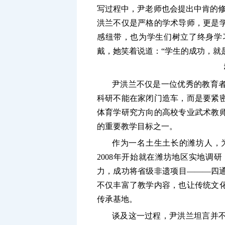
写过程中，尹老师也会提出中肯的修
洪兰不仅是严格的学术导师，更是
感纽带，也为学生们树立了终身学
戴，她笑着说道：“学生的成功，就
尹洪兰不仅是一位优秀的教育
科研不能在家闭门造车，而是要紧
体育学研究方向的高校专业武术教
的重要教学目标之一。
作为一名土生土长的潍坊人，
2008年开始就在潍坊地区实地调
力，成功将省级非遗项目———四
不仅丰富了教学内容，也让传统文
传承基地。
谈及这一过程，尹洪兰坦言并