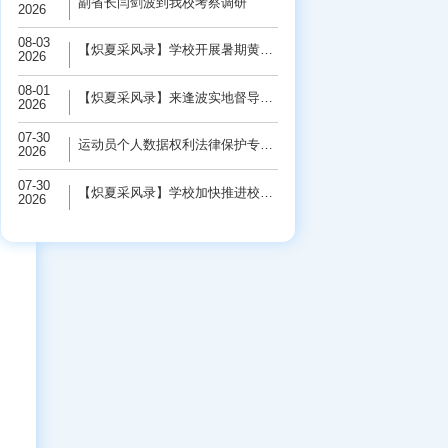
副省长闫剑波到我校考察调研
2026
08-03
【炽夏采风录】学校开展暑期黄河保护“三下...
2026
08-01
【炽夏采风录】来逢波实地督导检查校园基础...
2026
07-30
运动员个人数据权利法律保护专题研讨会在学...
2026
07-30
【炽夏采风录】学校加快推进校园基础设施改...
2026