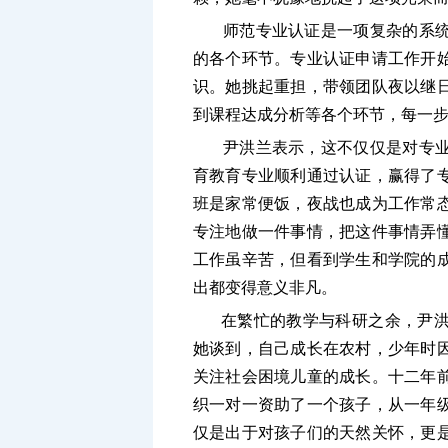
师范专业认证是一项复杂的系
的各个环节。专业认证申请工作开
识。她挑起重担，带领团队夜以继
到课程达成分析等各个环节，每一
尹洪兰表示，这不仅仅是对专
育教育专业顺利通过认证，赢得了
班是家常便饭
，夜战也成为工作常
专注地做一件事情，把这件事情弄
工作虽辛苦，但看到学生和学院的
出都变得意义非凡。
在繁忙的教学与科研之余，尹
她谈到，自己成长在农村，少年时
关注社会困境儿童的成长。十二年
织一对一资助了一个孩子，从一年
仅是出于对孩子们的天然关怀，更