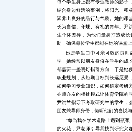
每个学生身上都有专业教师的影子
结合身边鲜活的事例，将阳光、积
涵养出良好的品行与气质。她的课
长为自信、守规、有礼的青年。尹
生个体差异，为他们量身打造成长
助，确保每位学生都能在她的课堂
她是学生口中可亲可敬的良师
学，她经常以朋友身份在学生的成
都需要一盏明灯指引方向，于是她
职业规划，从短期目标到长远愿景
如何学习专业知识，如何确定考研
亦师亦友的相处模式让体育学院的
尹洪兰指导下考取研究生的学生，
朋友兼导师身份，倾听他们的喜悦
“每当我在学术道路上遇到瓶颈
的火花，尹老师引导我找到研究兴