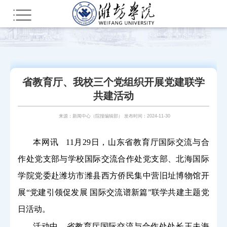
您所在的位置：
首页
新闻中心
潍院动态
​省教育厅、我校三个党组织开展党建联学
共建活动
来源：新闻中心（院报编辑部） 发布时间：2024-11-30
本网讯
11
月
29
日，山东省教育厅国际交流与合
作处党支部与学校国际交流合作处党支部、北海国际
学院党委赴潍坊市潍县西方侨民集中营旧址博物馆开
展“党建引领促发展 国际交流谱新篇”联学共建主题党
日活动。
活动中，省教育厅国际交流与合作处处长王夫海