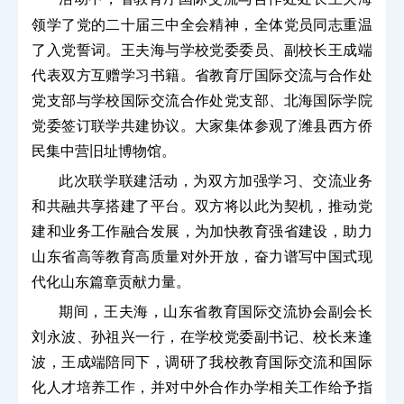
领学了党的二十届三中全会精神，全体党员同志重温
了入党誓词。王夫海与学校党委委员、副校长王成端
代表双方互赠学习书籍。省教育厅国际交流与合作处
党支部与学校国际交流合作处党支部、北海国际学院
党委签订联学共建协议。大家集体参观了潍县西方侨
民集中营旧址博物馆。
此次联学联建活动，为双方加强学习、交流业务
和共融共享搭建了平台。双方将以此为契机，推动党
建和业务工作融合发展，为加快教育强省建设，助力
山东省高等教育高质量对外开放，奋力谱写中国式现
代化山东篇章贡献力量。
期间，王夫海，山东省教育国际交流协会副会长
刘永波、孙祖兴一行，在学校党委副书记、校长来逢
波，王成端陪同下，调研了我校教育国际交流和国际
化人才培养工作，并对中外合作办学相关工作给予指