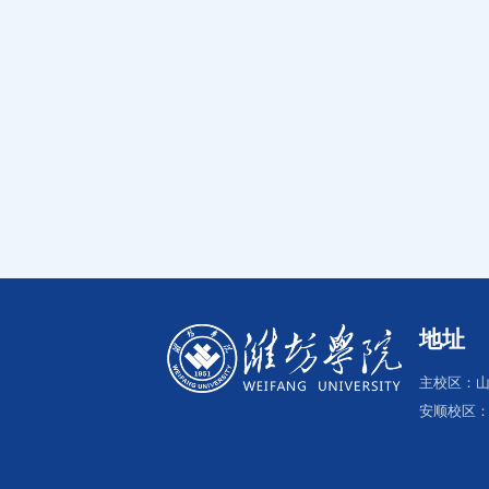
地址
主校区：山
安顺校区：