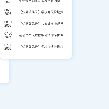
副省长闫剑波到我校考察调研
2026
08-03
【炽夏采风录】学校开展暑期黄河保护“三下...
2026
08-01
【炽夏采风录】来逢波实地督导检查校园基础...
2026
07-30
运动员个人数据权利法律保护专题研讨会在学...
2026
07-30
【炽夏采风录】学校加快推进校园基础设施改...
2026