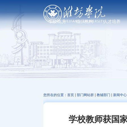
学校概况
组织机构
人才培养
学校简介
党政管理机构
普通教育
现任领导
教学机构
研究生教育
历任领导
科研机构
继续教育、职业教
发展足迹
教辅机构
文化标识
走进校园
您所在的位置：
首页
部门网站群
教辅部门
新闻中心
学校教师获国