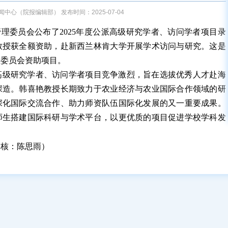
中心（院报编辑部） 发布时间：2025-07-04
理委员会公布了2025年度公派高级研究学者、访问学者项目录
教授获全额资助，赴新西兰林肯大学开展学术访问与研究。这是
理委员会资助项目。
高级研究学者、访问学者项目竞争激烈，旨在选拔优秀人才赴海
深造。韩喜艳教授长期致力于农业经济与农业国际合作领域的研
深化国际交流合作、助力师资队伍国际化发展的又一重要成果。
师生搭建国际科研与学术平台，以更优质的项目促进学校学科发
审核：陈思雨）