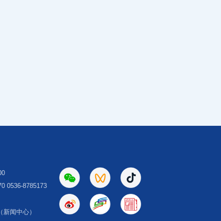
00
 0536-8785173
（新闻中心）