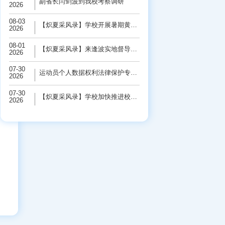
副省长闫剑波到我校考察调研
2026
08-03
【炽夏采风录】学校开展暑期黄河保护“三下...
2026
08-01
【炽夏采风录】来逢波实地督导检查校园基础...
2026
07-30
运动员个人数据权利法律保护专题研讨会在学...
2026
07-30
【炽夏采风录】学校加快推进校园基础设施改...
2026