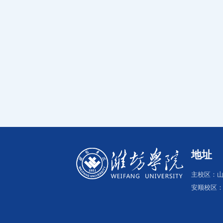
地址
主校区：山
安顺校区：