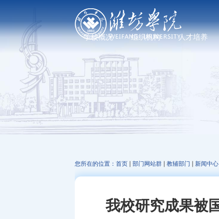
学校概况
组织机构
人才培养
学校简介
党政管理机构
普通教育
现任领导
教学机构
研究生教育
历任领导
科研机构
继续教育、职业教
发展足迹
教辅机构
文化标识
走进校园
您所在的位置：
首页
部门网站群
教辅部门
新闻中心
我校研究成果被国际