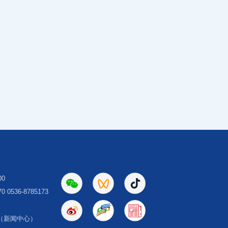
00
 0536-8785173
（新闻中心）