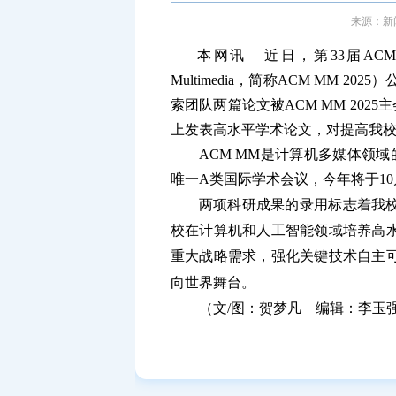
来源：新闻
本网讯 近日，第33届ACM国际多媒体会
Multimedia，简称
ACM MM 2025
）
索团队两篇论文被ACM MM 20
上发表高水平学术论文，对提高我
ACM MM是计算机多媒体领域
唯一A类国际学术会议，今年将于10
两项科研成果的录用标志着我
校在计算机和人工智能领域培养高
重大战略需求，强化关键技术自主
向世界舞台。
（文/图：贺梦凡 编辑：李玉