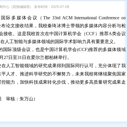
中心（院报编辑部） 发布时间：2025-07-09
议（The 33rd ACM International Conference on
公布论文接收结果，我校秦琦冰博士带领的多媒体内容分析与检
25主会接收。这是我校首次在中国计算机学会（CCF）推荐A类会议
校在人工智能与多媒体领域的国际学术影响力具有重要意义。
的国际顶级会议，也是中国计算机学会(CCF)推荐的多媒体领域
月27日至31日在爱尔兰都柏林举行。
校在人工智能领域的研究成果得到国际同行认可，充分体现了我
水平人才、推进科学研究的不懈努力，未来我校将继续聚焦国家
可控能力，加快科技成果转化步伐，推动更多高质量研究成果走
强 审核：朱万山）