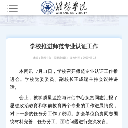
您所在的位置：
首页
部门网站群
教辅部门
新闻中心（院报编辑部）
潍院要闻
学校推进师范专业认证工作
来源：新闻中心（院报编辑部） 发布时间：2025-07-14
本网讯 7月11日，学校召开师范专业认证工作推
进会。学校党委委员、副校长王成端主持会议并讲
话。
会上，教学质量监控与评估中心负责同志汇报了
思想政治教育和学前教育两个专业的工作进展情况，
对下一步的任务分工作了说明。参会单位负责同志围
绕材料完善、任务分工、面临问题进行交流发言。