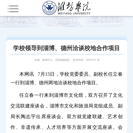
您所在的位置：
首页
部门网站群
教辅部门
新闻中心（院报编辑部）
潍院要闻
学校领导到淄博、德州洽谈校地合作项目
来源：新闻中心（院报编辑部） 发布时间：2025-07-16
本网讯
7
月
15
日，学校党委委员、副校长任立春
一行到淄博、德州两地洽谈校地合作项目。
任立春一行来到淄博市文化馆，双方召开了文化
交流联建座谈会，淄博市文化和旅游局党组成员、副
局长陶志宇出席座谈会。双方就党建联建、艺术创
作、非遗传承、人才培养等方面开展交流座谈。会