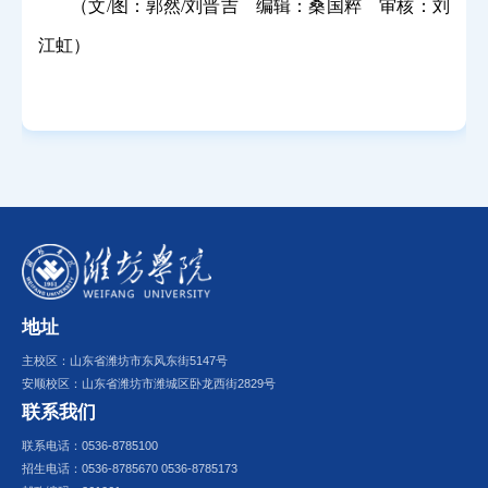
（
文
/
图：郭然
/
刘晋吉 编辑：桑国粹 审核：刘
江虹
）
地址
主校区：山东省潍坊市东风东街5147号
安顺校区：山东省潍坊市潍城区卧龙西街2829号
联系我们
联系电话：0536-8785100
招生电话：0536-8785670 0536-8785173