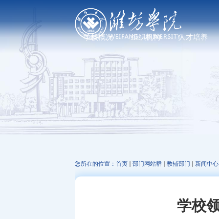
学校概况
组织机构
人才培养
学校简介
党政管理机构
普通教育
现任领导
教学机构
研究生教育
历任领导
科研机构
继续教育、职业教
发展足迹
教辅机构
文化标识
走进校园
您所在的位置：
首页
部门网站群
教辅部门
新闻中心
学校