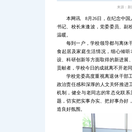
来源：新闻
本网讯 8月26日，在纪念中
书记、校长来逢波，党委委员、副
温暖。
每到一户，学校领导都与离休
食起居及家庭生活情况，细心倾听
设、科研创新等方面取得的新进展
贡献者，学校今日的成就离不开老
学校党委高度重视离退休干部
政治责任感和深厚的人文关怀推进工
机制，健全与老同志的常态化联系
题，切实把实事办实、把好事办好
造良好氛围。