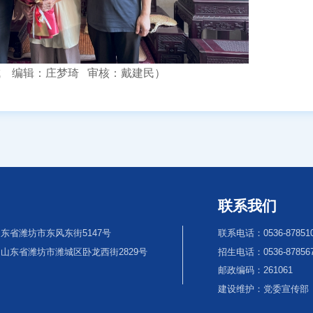
成 编辑：庄梦琦 审核：戴建民）
联系我们
东省潍坊市东风东街5147号
联系电话：0536-87851
山东省潍坊市潍城区卧龙西街2829号
招生电话：0536-8785670
邮政编码：261061
建设维护：党委宣传部