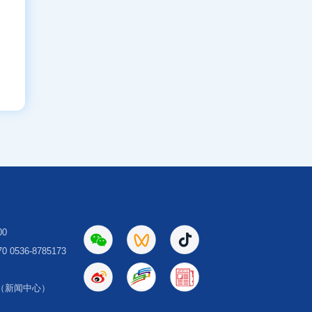
00
 0536-8785173
（新闻中心）