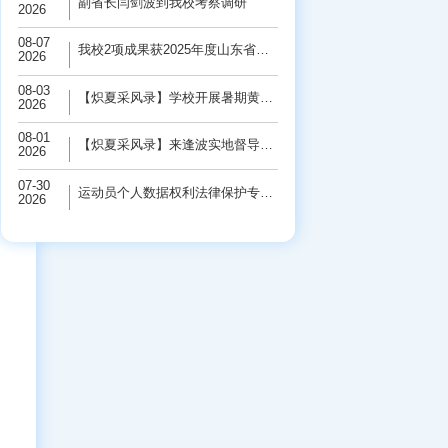
副省长闫剑波到我校考察调研
2026
08-07
我校2项成果获2025年度山东省科学技术奖
2026
08-03
【炽夏采风录】学校开展暑期黄河保护“三下...
2026
08-01
【炽夏采风录】来逢波实地督导检查校园基础...
2026
07-30
运动员个人数据权利法律保护专题研讨会在学...
2026