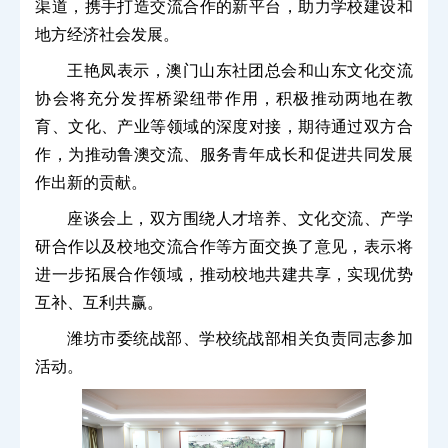
渠道，携手打造交流合作的新平台，助力学校建设和
地方经济社会发展。
王艳凤表示，澳门山东社团总会和山东文化交流
协会将充分发挥桥梁纽带作用，积极推动两地在教
育、文化、产业等领域的深度对接，期待通过双方合
作，为推动鲁澳交流、服务青年成长和促进共同发展
作出新的贡献。
座谈会上，双方围绕人才培养、文化交流、产学
研合作以及校地交流合作等方面交换了意见，表示将
进一步拓展合作领域，推动校地共建共享，实现优势
互补、互利共赢。
潍坊市委统战部、学校统战部相关负责同志参加
活动。