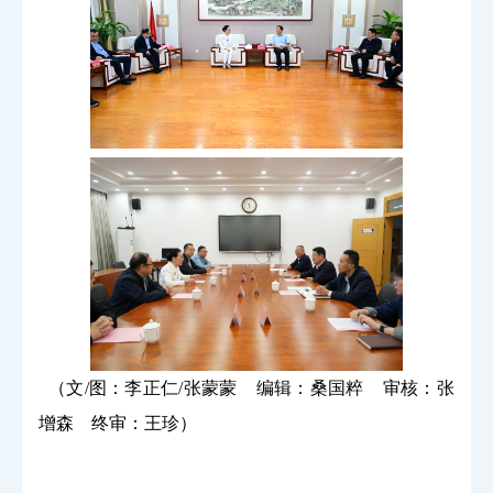
（文/图：李正仁/张蒙蒙 编辑：桑国粹 审核：张
增森 终审：王珍）