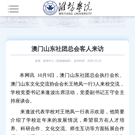
您所在的位置：
首页
部门网站群
教辅部门
新闻中心（院报编辑部）
潍院要闻
澳门山东社团总会客人来访
来源：新闻中心（院报编辑部） 发布时间：2025-10-10
本网讯
10月9日，澳门山东社团总会执行会长、
澳门山东文化交流协会会长王艳凤一行3人
来校交流
，
学校党委书记来逢波出席活动，党委副书记王守全主
持座谈会。
来逢波代表学校对王艳凤一行表示欢迎，他简要
介绍了学校近年来的发展情况，希望双方在人才培
养、科研合作、文化交流、师生互访等方面拓展合作