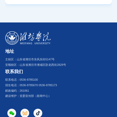
地址
主校区：山东省潍坊市东风东街5147号
安顺校区：山东省潍坊市潍城区卧龙西街2829号
联系我们
联系电话：0536-8785100
招生电话：0536-8785670 0536-8785173
邮政编码：261061
建设维护：党委宣传部（新闻中心）