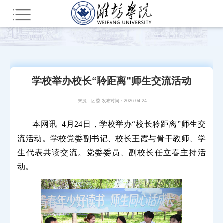
您所在的位置：
首页
新闻中心
潍院动态
学校举办校长“聆距离”师生交流活动
来源：团委 发布时间：2026-04-24
本网讯
4月24日，学校举办“校长聆距离”师生交
流活动。学校党委副书记、校长王霞与骨干教师、学
生代表共读交流。党委委员、副校长任立春主持活
动。