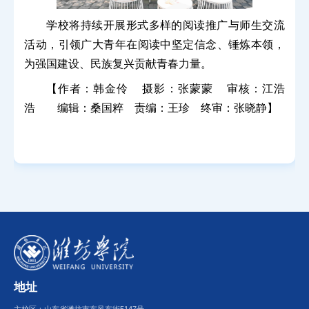
学校将持续开展形式多样的阅读推广与师生交流
活动，引领广大青年在阅读中坚定信念、锤炼本领，
为强国建设、民族复兴贡献青春力量。
【作者：韩金伶 摄影：张蒙蒙 审核：江浩
浩 编辑：桑国粹 责编：王珍 终审：张晓静】
地址
主校区：山东省潍坊市东风东街5147号