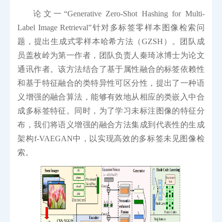
论文一“Generative Zero-Shot Hashing for Multi-
Label Image Retrieval”针对多标签零样本图像检索问
题，提出生成式零样本哈希方法（GZSH）。团队成
员盖枚岭为第一作者，团队负责人秦琦冰博士为论文
通讯作者。该方法结合了基于属性融合的标签依赖性
和基于特征融合的类特异性可区分性，提出了一种语
义增强的融合算法，能够有效地从相应的类嵌入中合
成多标签特征。同时，为了学习未标注图像的特征分
布，我们将语义增强的融合方法集成到代表性的生成
架构f-VAEGAN中，以实现高效的多标签未见图像检
索。