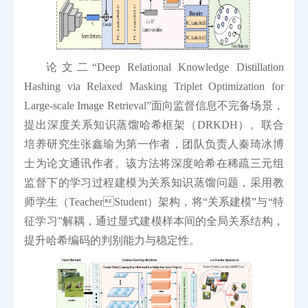
论文二“Deep Relational Knowledge Distillation
Hashing via Relaxed Masking Triplet Optimization for
Large-scale Image Retrieval”面向监督信息不完备场景，
提出深度关系知识蒸馏哈希框架（DRKDH）。联合
培养研究生张鑫瑜为第一作者，团队负责人秦琦冰博
士为论文通讯作者。该方法将深度哈希在稀疏三元组
监督下的学习过程建模为关系知识蒸馏问题，采用教
师学生（TeacherStudent）架构，将“关系建模”与“特
征学习”解耦，通过显式建模样本间的全局关系结构，
提升哈希编码的判别能力与稳定性。