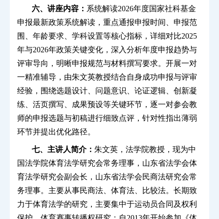
系统解读
2026
年度国家社科基金
六、讲座内容：
申报最新政策系统解读，重点通报申报时间、申报范
围、年龄要求、学科设置等核心指标，详细对比
2025
年与
2026
年政策关键变化，深入分析年度申报趋势与
评审导向，明晰申报规范与材料撰写要求。开展一对
一精准辅导，由朱文英教授结合自身成功申报与评审
经验，围绕选题设计、问题意识、论证逻辑、创新凝
练、活页撰写、成果预设等关键环节，逐一对参会教
师的申报选题与初稿进行细致点评，针对性指出薄弱
环节并提出优化路径。
朱文英，法学院教授，现为中
七、主讲人简介：
国法学院体育法学研究会常务理事，山东省法学会体
育法学研究会副会长，山东省法学会民商法研究会常
务理事。主要从事民商法、体育法、比较法。长期致
力于体育法学的研究，主要集中于运动员合同及权利
保护、体育赛事转播权研究；自
2013
年开始参加《体