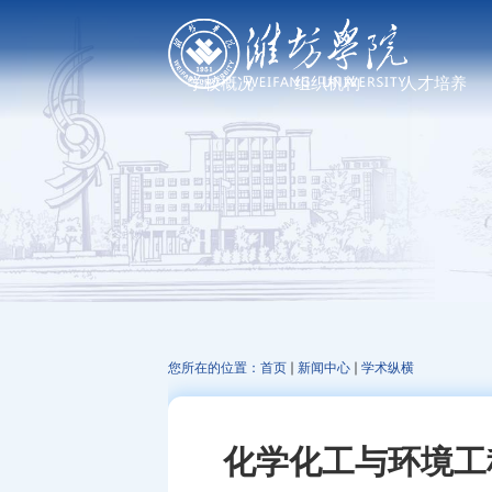
学校概况
组织机构
人才培养
学校简介
党政管理机构
普通教育
现任领导
教学机构
研究生教育
历任领导
科研机构
继续教育、职业教
发展足迹
教辅机构
文化标识
走进校园
您所在的位置：
首页
新闻中心
学术纵横
化学化工与环境工