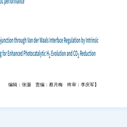
市 编辑：张灏 责编：蔡月梅 终审：李庆军】