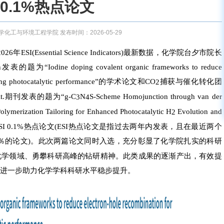
0.1%热点论文
化工与环境工程学院 发布时间：2026-05-29
6年ESI(Essential Science Indicators)最新数据，化学院台夕市院长
题为“Iodine doping covalent organic frameworks to reduce
omoting photocatalytic performance”的学术论文和CO
捕获与催化转化团
2
dit.期刊发表的题为“g-C
N
S-Scheme Homojunction through van der
3
4
Polymerization Tailoring for Enhanced Photocatalytic H
Evolution and
2
了ESI 0.1%热点论文(ESI热点论文是指过去两年内发表，且在最近两个
1％的论文)。此次两篇论文同时入选，充分彰显了化学院扎实的科研
化学领域、勇攀科研高峰的钻研精神。此类成果的逐渐产出，有效提
进一步助力化学学科科研水平稳步提升。