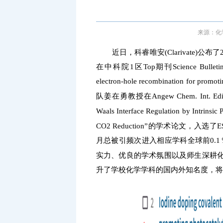
来源：化学
近日，科睿唯安(Clarivate)公布了202
在中科院1区Top期刊Science Bulletin发表的
electron-hole recombination for pr
队姜在勇教授在Angew Chem. Int. E
Waals Interface Regulation by Intrinsic 
CO
Reduction”的学术论文，入选
2
月总被引频次进入相应学科全球前0.
实力、优良的学术氛围以及师生深耕
升了学校化学学科的国内外知名度，将