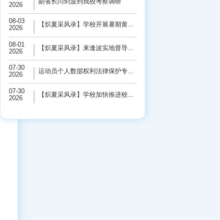
副省长闫剑波到我校考察调研
2026
08-03
【炽夏采风录】学校开展暑期黄河保护“三下...
2026
08-01
【炽夏采风录】来逢波实地督导检查校园基础...
2026
07-30
运动员个人数据权利法律保护专题研讨会在学...
2026
07-30
【炽夏采风录】学校加快推进校园基础设施改...
2026