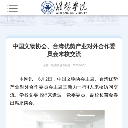
您所在的位置：
首页
部门网站群
教辅部门
新闻中心（院报编辑部）
潍院要闻
中国文物协会、台湾优势产业对外合作委
员会来校交流
来源：统战部 发布时间：2026-06-02
本网讯 6月2日，中国文物协会主席、台湾优势
产业对外合作委员会主席王新力一行4人来校访问交
流。学校党委书记来逢波，党委委员、副校长苗金春
出席座谈会。