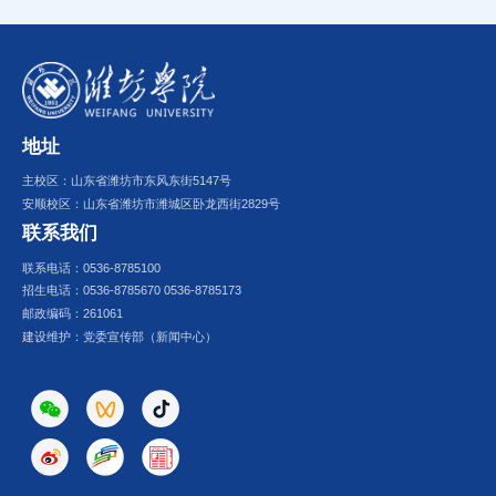
地址
主校区：山东省潍坊市东风东街5147号
安顺校区：山东省潍坊市潍城区卧龙西街2829号
联系我们
联系电话：0536-8785100
招生电话：0536-8785670 0536-8785173
邮政编码：261061
建设维护：党委宣传部（新闻中心）