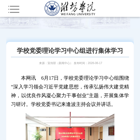
您所在的位置：
首页
部门网站群
教辅部门
新闻中心（院报编辑部）
潍院要闻
学校党委理论学习中心组进行集体学习
来源：宣传部（新闻中心） 发布时间：2026-06-17
本网讯 6月17日，学校党委理论学习中心组围绕
“深入学习领会习近平党建思想，传承弘扬伟大建党精
神，以优良作风凝心聚力干事创业”主题，开展集体学
习研讨。学校党委书记来逢波主持会议并讲话。