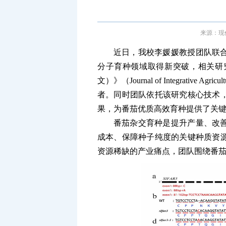
来源：现代
近日，我校李媛媛教授团队联
分子育种领域取得新突破，相关研
文）》（Journal of Integrati
者。同时团队依托该研究核心技术
果，为番茄优质高效育种提供了关
番茄杂交育种是提升产量、改
成本、保障种子纯度的关键种质资
资源稀缺的产业痛点，团队围绕番