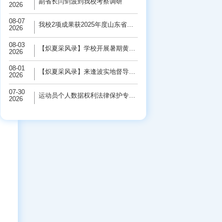
副省长闫剑波到我校考察调研
2026
08-07
我校2项成果获2025年度山东省科学技术奖
2026
08-03
【炽夏采风录】学校开展暑期黄河保护“三下...
2026
08-01
【炽夏采风录】来逢波实地督导检查校园基础...
2026
07-30
运动员个人数据权利法律保护专题研讨会在学...
2026