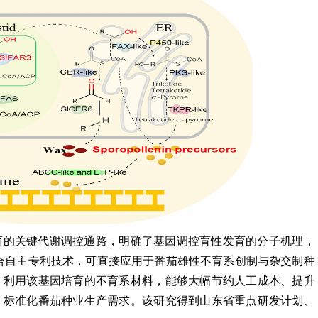
育的关键代谢调控通路，明确了基因调控育性发育的分子机理，
因结合自主专利技术，可直接应用于番茄雄性不育系创制与杂交制种
，利用该基因培育的不育系材料，能够大幅节约人工成本、提升
、标准化番茄种业生产需求。该研究得到山东省重点研发计划、