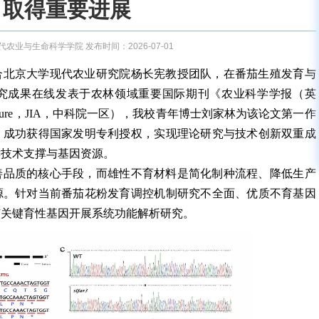
取得重要进展
农业与生命科学学院 发布时间：2026-07-01
合北京大学现代农业研究院杨长宪教授团队，在番茄生殖发育与
究成果在线发表于农林领域重要国际期刊《农业科学学报（英
ve Agriculture，JIA，中科院一区），我校青年博士刘家林为该论文第一作
，成功获得国家发明专利授权，实现理论研究与技术创新双重成
键技术支撑与基因资源。
善品质的核心手段，而雄性不育材料是简化制种流程、降低生产
源。针对当前番茄花粉发育调控机制研究不全面、优质不育基因
茄关键育性基因开展系统功能解析研究。