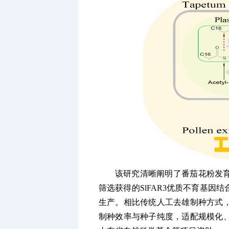
该研究清晰阐明了番茄花粉发
筛选获得的SlFAR3优质不育基
生产。相比传统人工去雄制种方式
制种效率与种子纯度，适配规模化