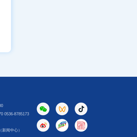
00
 0536-8785173
（新闻中心）