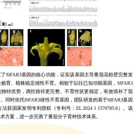
了SlFAR3基因的核心功能，证实该基因主导番茄花粉壁完整发
败育、植株稳定雄性不育。相较于以往已知功能基因，SlFAR3
的独特优势，调控路径更完整、不育性状更稳定，有效填补了茄
同时依托SlFAR3雄性不育基因，团队研发的基于SlFAR3基因
家发明专利授权（专利号：ZL 2024 1 1570785.6）。该
技术方案，进一步完善了番茄分子育种技术体系。