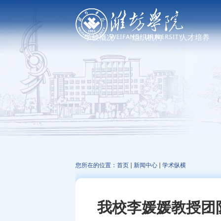
学校概况
组织机构
人才培养
学校简介
党政管理机构
普通教育
现任领导
教学机构
研究生教育
历任领导
科研机构
继续教育、职业教
发展足迹
教辅机构
文化标识
走进校园
您所在的位置：
首页
新闻中心
学术纵横
我校李媛媛教授团