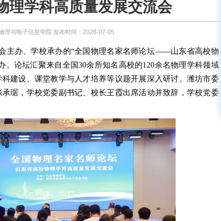
物理学科高质量发展交流会
理与电子信息学院 发布时间：2026-07-05
学会主办、学校承办的“全国物理名家名师论坛——山东省高校物
办。论坛汇聚来自全国30余所知名高校的120余名物理学科领域
学科建设、课堂教学与人才培养等议题开展深入研讨。潍坊市委
张承琚，学校党委副书记、校长王霞出席活动并致辞，学校党委