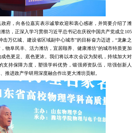
民政府，向各位嘉宾表示诚挚欢迎和衷心感谢，并简要介绍了潍
潍坊，正深入学习贯彻习近平总书记在庆祝中国共产党成立105
冲击万亿城、建设省区域副中心城市”的目标奋力迈进，“龙象之
，物阜民丰、活力潍坊，宜居颐养、健康潍坊”的城市特质更加
的成色更足、底色更浓。我们将以本次会议为契机，持续加大对
的支持保障力度，塑强学科优势，锻强师资队伍，培强创新人
展、推进政产学研用深度融合作出更大潍坊贡献。