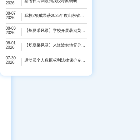
副省长闫剑波到我校考察调研
2026
08-07
我校2项成果获2025年度山东省科学技术奖
2026
08-03
【炽夏采风录】学校开展暑期黄河保护“三下...
2026
08-01
【炽夏采风录】来逢波实地督导检查校园基础...
2026
07-30
运动员个人数据权利法律保护专题研讨会在学...
2026