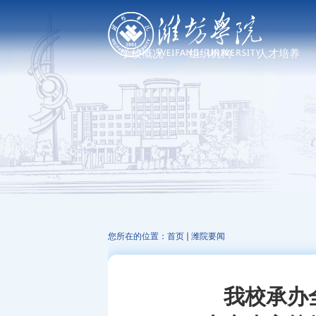
学校概况
组织机构
人才培养
学校简介
党政管理机构
普通教育
现任领导
教学机构
研究生教育
历任领导
科研机构
继续教育、职业教
发展足迹
教辅机构
文化标识
走进校园
您所在的位置：
首页
潍院要闻
我校承办