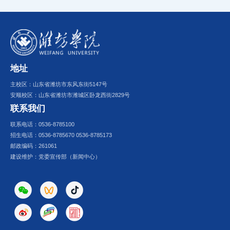
地址
主校区：山东省潍坊市东风东街5147号
安顺校区：山东省潍坊市潍城区卧龙西街2829号
联系我们
联系电话：0536-8785100
招生电话：0536-8785670 0536-8785173
邮政编码：261061
建设维护：党委宣传部（新闻中心）