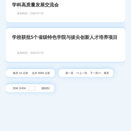
学科高质量发展交流会
发布时间：2026-07-05
学校获批5个省级特色学院与拔尖创新人才培养项目
发布时间：2026-07-03
每页
14
记录
总共
6064
记录
第一页
<<上一页
下一页>>
尾页
页码
2
/
434
跳转到