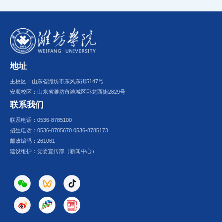
地址
主校区：山东省潍坊市东风东街5147号
安顺校区：山东省潍坊市潍城区卧龙西街2829号
联系我们
联系电话：0536-8785100
招生电话：0536-8785670 0536-8785173
邮政编码：261061
建设维护：党委宣传部（新闻中心）