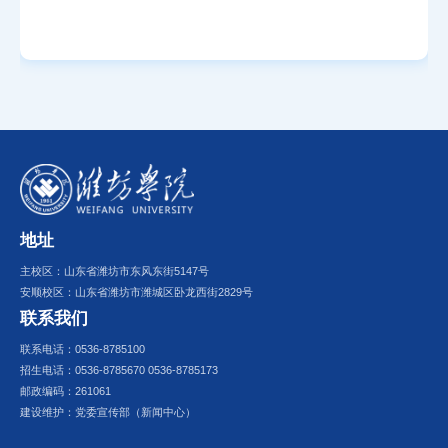
地址
主校区：山东省潍坊市东风东街5147号
安顺校区：山东省潍坊市潍城区卧龙西街2829号
联系我们
联系电话：0536-8785100
招生电话：0536-8785670 0536-8785173
邮政编码：261061
建设维护：党委宣传部（新闻中心）