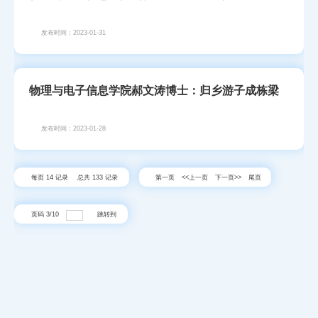
发布时间：2023-01-31
物理与电子信息学院郝文涛博士：归乡游子成栋梁
发布时间：2023-01-28
每页
14
记录
总共
133
记录
第一页
<<上一页
下一页>>
尾页
页码
3
/
10
跳转到