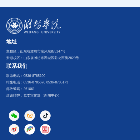
地址
主校区：山东省潍坊市东风东街5147号
安顺校区：山东省潍坊市潍城区卧龙西街2829号
联系我们
联系电话：0536-8785100
招生电话：0536-8785670 0536-8785173
邮政编码：261061
建设维护：党委宣传部（新闻中心）