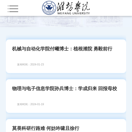
您所在的位置：
首页
部门网站群
教辅部门
新闻中心（院报编辑部）
潍院人物
机械与自动化学院付曦博士：植根潍院 勇毅前行
发布时间：2024-01-23
物理与电子信息学院孙兵博士：学成归来 回报母校
发布时间：2024-01-19
莫畏科研行路难 何妨吟啸且徐行